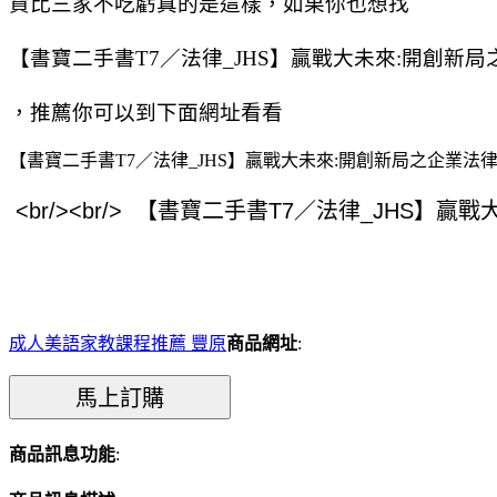
貨比三家不吃虧真的是這樣，如果你也想找
【書寶二手書T7／法律_JHS】贏戰大未來:開創新
，推薦你可以到下面網址看看
【書寶二手書T7／法律_JHS】贏戰大未來:開創新局之企業法
成人美語家教課程推薦 豐原
商品網址
:
商品訊息功能
: