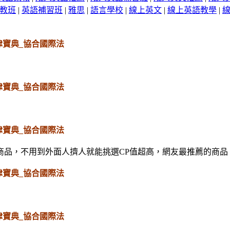
教班
|
英語補習班
|
雅思
|
語言學校
|
線上英文
|
線上英語教學
|
律寶典_協合國際法
律寶典_協合國際法
律寶典_協合國際法
商品，不用到外面人擠人就能挑選CP值超高，網友最推薦的商品
律寶典_協合國際法
律寶典_協合國際法