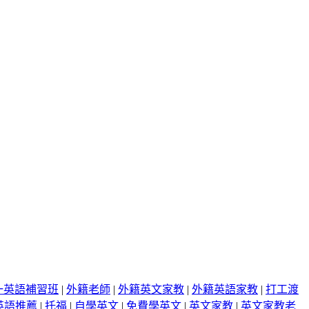
一英語補習班
|
外籍老師
|
外籍英文家教
|
外籍英語家教
|
打工渡
英語推薦
|
托福
|
自學英文
|
免費學英文
|
英文家教
|
英文家教老