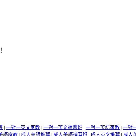
！
班
|
一對一英文家教
|
一對一英文補習班
|
一對一英語家教
|
一對
美語家教
|
成人美語推薦
|
成人美語補習班
|
成人英文推薦
|
成人