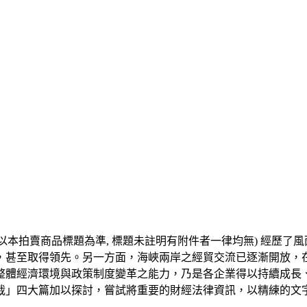
仍以本拍賣商品標題為準, 標題未註明有附件者一律均無) 經歷了風
甚至取得領先。另一方面，海峽兩岸之經貿交流已逐漸開放，在兩
整體經濟環境與政策制度變革之能力，乃是各企業得以持續成長
裁」四大篇加以探討，嘗試將重要的財經法律資訊，以精練的文