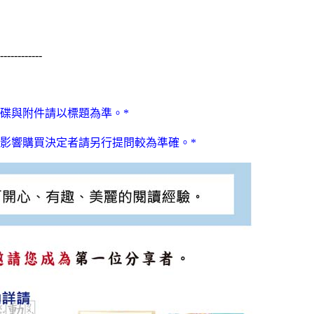
------------
碟與附件請以標題為準。*
影響購買決定者請另行提問較為準確。*