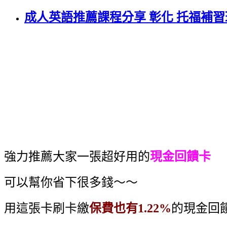
成人英語推薦課程分享 彰化 托福補習
強力推薦大家一張超好用的
現金回饋卡
可以幫你省下很多錢～～
用這張卡刷卡繳
保費也有1.22%
的現金回