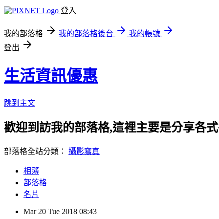
登入
我的部落格
我的部落格後台
我的帳號
登出
生活資訊優惠
跳到主文
歡迎到訪我的部落格,這裡主要是分享各
部落格全站分類：
攝影寫真
相簿
部落格
名片
Mar
20
Tue
2018
08:43