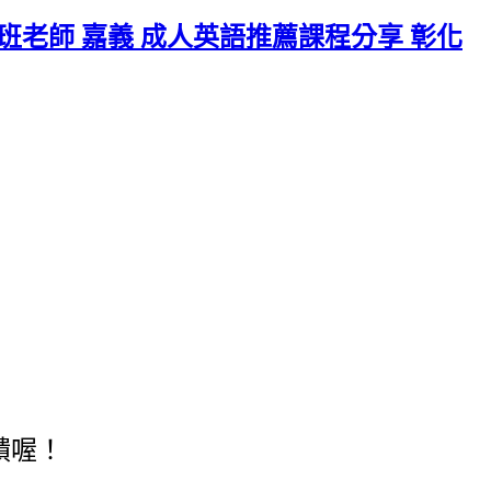
班老師 嘉義 成人英語推薦課程分享 彰化
饋喔！