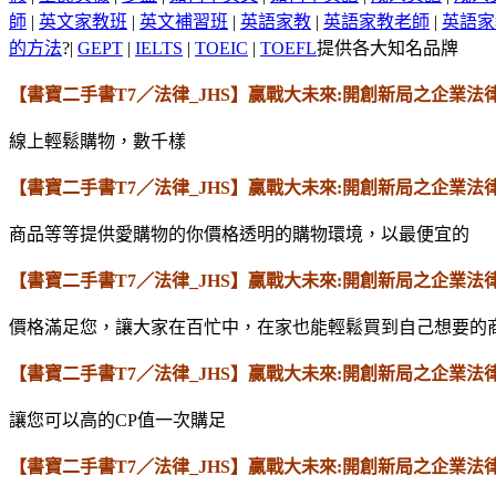
師
|
英文家教班
|
英文補習班
|
英語家教
|
英語家教老師
|
英語家
的方法
?|
GEPT
|
IELTS
|
TOEIC
|
TOEFL
提供各大知名品牌
【書寶二手書T7／法律_JHS】贏戰大未來:開創新局之企業法
線上輕鬆購物，數千樣
【書寶二手書T7／法律_JHS】贏戰大未來:開創新局之企業法
商品等等提供愛購物的你價格透明的購物環境，以最便宜的
【書寶二手書T7／法律_JHS】贏戰大未來:開創新局之企業法
價格滿足您，讓大家在百忙中，在家也能輕鬆買到自己想要的
【書寶二手書T7／法律_JHS】贏戰大未來:開創新局之企業法
讓您可以高的CP值一次購足
【書寶二手書T7／法律_JHS】贏戰大未來:開創新局之企業法